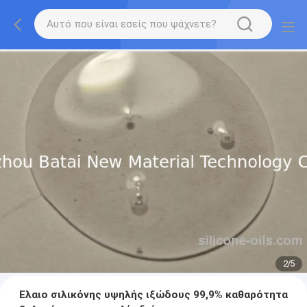
2
/
5
Ελαιο σιλικόνης υψηλής ιξώδους 99,9% καθαρότητα