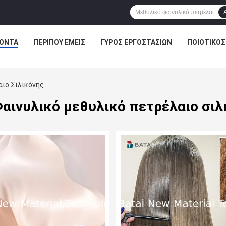
ΌΝΤΑ
ΠΕΡΊΠΟΥ ΕΜΕΊΣ
ΓΎΡΟΣ ΕΡΓΟΣΤΑΣΊΩΝ
ΠΟΙΟΤΙΚΌΣ
αιο Σιλικόνης
Φαινυλικό μεθυλικό πετρέλαιο σιλ