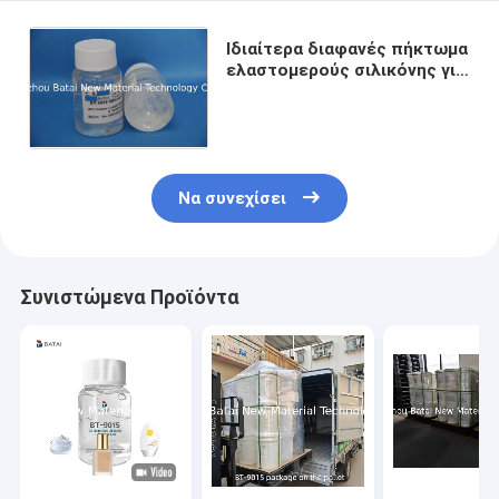
Ιδιαίτερα διαφανές πήκτωμα
ελαστομερούς σιλικόνης για
το skincare και προϊόντα
σύνθεσης BT-9055
Να συνεχίσει
Συνιστώμενα Προϊόντα