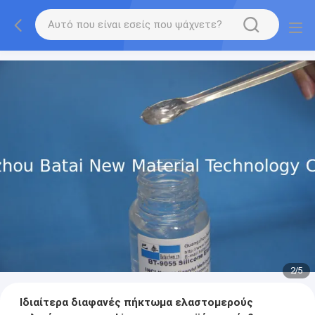
2
/
5
Ιδιαίτερα διαφανές πήκτωμα ελαστομερούς