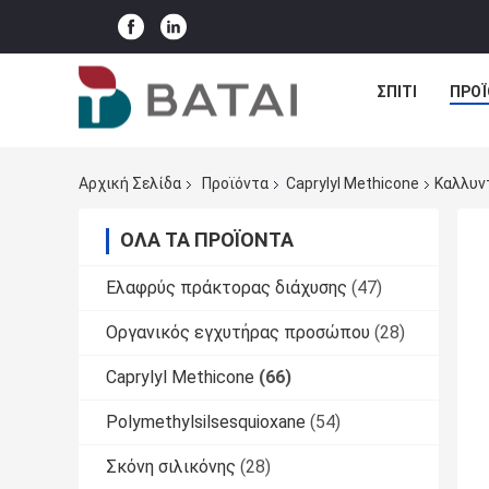
ΣΠΊΤΙ
ΠΡΟΪ
Αρχική Σελίδα
Προϊόντα
Caprylyl Methicone
Καλλυντ
ΌΛΑ ΤΑ ΠΡΟΪΌΝΤΑ
Ελαφρύς πράκτορας διάχυσης
(47)
Οργανικός εγχυτήρας προσώπου
(28)
Caprylyl Methicone
(66)
Polymethylsilsesquioxane
(54)
Σκόνη σιλικόνης
(28)