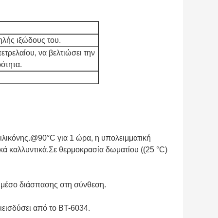
ηλής ιξώδους του.
τρελαίου, να βελτιώσει την 
ότητα.
ιλικόνης.@90°C για 1 ώρα, η υπολειμματική 
κά καλλυντικά.Σε θερμοκρασία δωματίου ((25 °C) 
ς μέσο διάσπασης στη σύνθεση.
διεισδύσει από το BT-6034.