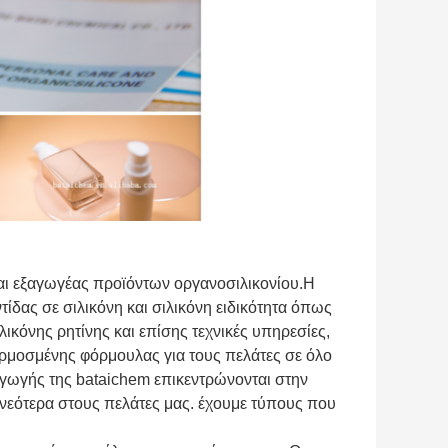
αι εξαγωγέας προϊόντων οργανοσιλικονίου.Η
ίδας σε σιλικόνη και σιλικόνη ειδικότητα όπως
ιλικόνης ρητίνης και επίσης τεχνικές υπηρεσίες,
ρμοσμένης φόρμουλας για τους πελάτες σε όλο
γωγής της bataichem επικεντρώνονται στην
α νεότερα στους πελάτες μας. έχουμε τύπους που