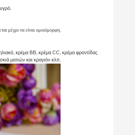
 υγρό.
ται μέχρι να είναι ομοιόμορφη.
ηλιακό, κρέμα BB, κρέμα CC, κρέμα φροντίδας 
 σκιά ματιών και κραγιόν κλπ.