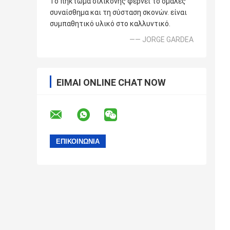
Το πήκτωμα σιλικόνης φέρνει το ομαλές
συναίσθημα και τη σύσταση σκονών. είναι
συμπαθητικό υλικό στο καλλυντικό.
—— JORGE GARDEA
ΕΊΜΑΙ ONLINE CHAT NOW