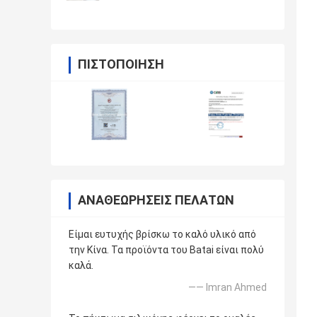
ΠΙΣΤΟΠΟΊΗΣΗ
ΑΝΑΘΕΩΡΉΣΕΙΣ ΠΕΛΑΤΏΝ
Είμαι ευτυχής βρίσκω το καλό υλικό από
την Κίνα. Τα προϊόντα του Batai είναι πολύ
καλά.
—— Imran Ahmed