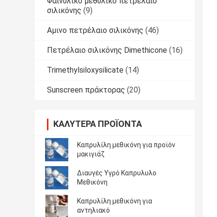
Φαινυλικό μεθυλικό πετρέλαιο
σιλικόνης
(9)
Αμινο πετρέλαιο σιλικόνης
(46)
Πετρέλαιο σιλικόνης Dimethicone
(16)
Trimethylsiloxysilicate
(14)
Sunscreen πράκτορας
(20)
ΚΑΛΎΤΕΡΑ ΠΡΟΪΌΝΤΑ
Καπρυλίλη μεθικόνη για προϊόν
μακιγιάζ
Διαυγές Υγρό Καπρυλυλο
Μεθικόνη
Καπρυλίλη μεθικόνη για
αντηλιακό