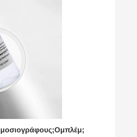
ημοσιογράφους;
Ομπλέμ;