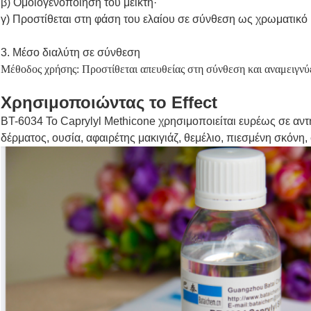
β) Ομοιογενοποίηση του μείκτη·
γ) Προστίθεται στη φάση του ελαίου σε σύνθεση ως χρωματικό
3. Μέσο διαλύτη σε σύνθεση
Μέθοδος χρήσης: Προστίθεται απευθείας στη σύνθεση και αναμειγνύε
Χρησιμοποιώντας το Effect
BT-6034 Το Caprylyl Methicone χρησιμοποιείται ευρέως σε αντ
δέρματος, ουσία, αφαιρέτης μακιγιάζ, θεμέλιο, πιεσμένη σκόνη,