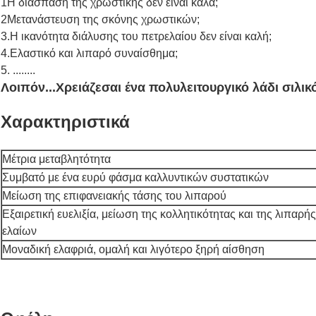
1Η διάσπαση της χρωστικής δεν είναι καλά;
2Μετανάστευση της σκόνης χρωστικών;
3.
Η ικανότητα διάλυσης του πετρελαίου δεν είναι καλή;
4.
Ελαστικό και λιπαρό συναίσθημα;
5. ........
Λοιπόν...
Χρειάζεσαι ένα πολυλειτουργικό λάδι σιλικό
Χαρακτηριστικά
Μέτρια μεταβλητότητα
Συμβατό με ένα ευρύ φάσμα καλλυντικών συστατικών
Μείωση της επιφανειακής τάσης του λιπαρού
Εξαιρετική ευελιξία, μείωση της κολλητικότητας και της λιπαρή
ελαίων
Μοναδική ελαφριά, ομαλή και λιγότερο ξηρή αίσθηση