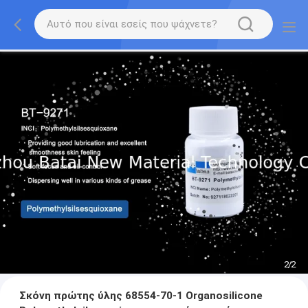
2
/
2
Σκόνη πρώτης ύλης 68554-70-1 Organosilicone