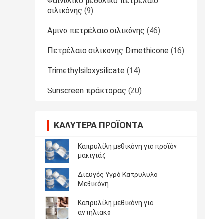
Φαινυλικό μεθυλικό πετρέλαιο
σιλικόνης
(9)
Αμινο πετρέλαιο σιλικόνης
(46)
Πετρέλαιο σιλικόνης Dimethicone
(16)
Trimethylsiloxysilicate
(14)
Sunscreen πράκτορας
(20)
ΚΑΛΎΤΕΡΑ ΠΡΟΪΌΝΤΑ
Καπρυλίλη μεθικόνη για προϊόν
μακιγιάζ
Διαυγές Υγρό Καπρυλυλο
Μεθικόνη
Καπρυλίλη μεθικόνη για
αντηλιακό