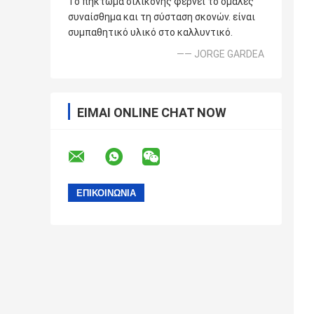
Το πήκτωμα σιλικόνης φέρνει το ομαλές
συναίσθημα και τη σύσταση σκονών. είναι
συμπαθητικό υλικό στο καλλυντικό.
—— JORGE GARDEA
ΕΊΜΑΙ ONLINE CHAT NOW