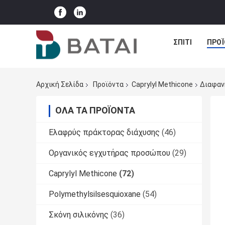
ΣΠΊΤΙ
ΠΡΟΪ
Αρχική Σελίδα
Προϊόντα
Caprylyl Methicone
Διαφαν
ΌΛΑ ΤΑ ΠΡΟΪΌΝΤΑ
Ελαφρύς πράκτορας διάχυσης
(46)
Οργανικός εγχυτήρας προσώπου
(29)
Caprylyl Methicone
(72)
Polymethylsilsesquioxane
(54)
Σκόνη σιλικόνης
(36)