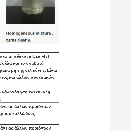
στά τη σιλικόνη Caprylyl
, αλλά και το συμβατό
ακα μη της σιλικόνης. Είναι
ατος και άλλων συστατικών
αναζωογόνηση και εύκολη
.
φάνειας άλλων προϊόντων
ity του κολλώδους
φάνειας άλλων προϊόντων