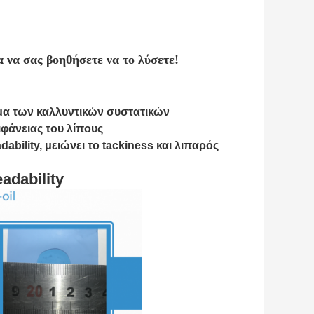
α να σας βοηθήσετε να το λύσετε!
μα των καλλυντικών συστατικών
ιφάνειας του λίπους
dability, μειώνει το tackiness και λιπαρός
adability