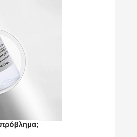
ς πρόβλημα
;