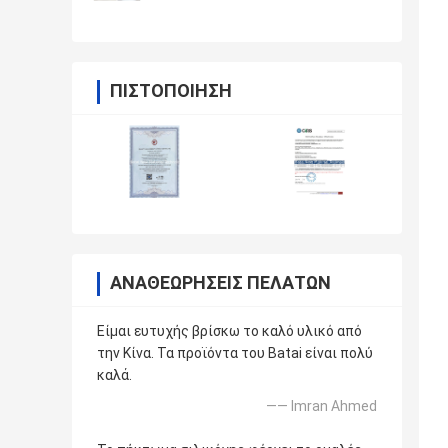
ΠΙΣΤΟΠΟΊΗΣΗ
ΑΝΑΘΕΩΡΉΣΕΙΣ ΠΕΛΑΤΏΝ
Είμαι ευτυχής βρίσκω το καλό υλικό από
την Κίνα. Τα προϊόντα του Batai είναι πολύ
καλά.
—— Imran Ahmed