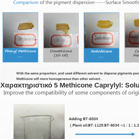
Χαρακτηριστικό 5 Methicone Caprylyl: Solub