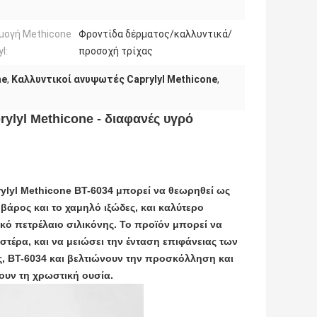
μογή Methicone
Φροντίδα δέρματος/καλλυντικά/
l:
προσοχή τρίχας
ne
,
Καλλυντικοί ανυψωτές Caprylyl Methicone
,
ylyl Methicone - διαφανές υγρό
ylyl Methicone BT-6034 μπορεί να θεωρηθεί ως 
άρος και το χαμηλό ιξώδες, και καλύτερο 
ό πετρέλαιο σιλικόνης. Το προϊόν μπορεί να 
στέρα, και να μειώσει την ένταση επιφάνειας των 
ς, BT-6034 και βελτιώνουν την προσκόλληση και 
ουν τη χρωστική ουσία.