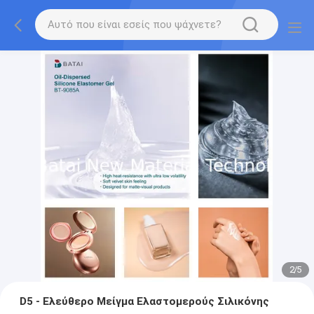
2
/
5
D5 - Ελεύθερο Μείγμα Ελαστομερούς Σιλικόνης