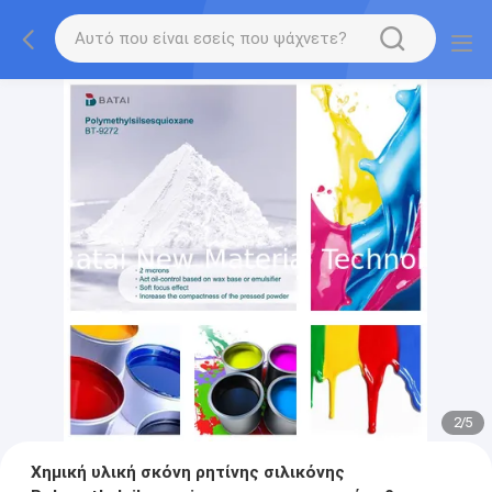
2
/
5
Χημική υλική σκόνη ρητίνης σιλικόνης