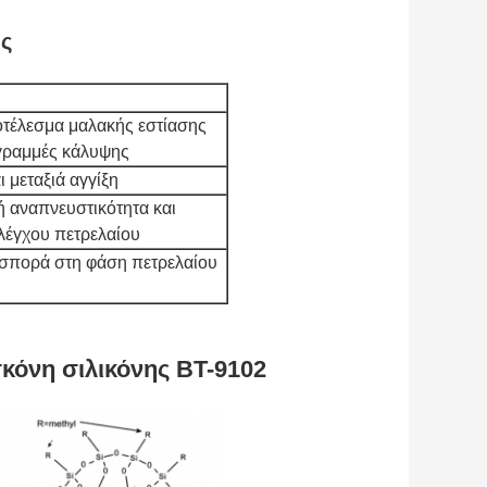
ης
τέλεσμα μαλακής εστίασης
 γραμμές κάλυψης
 μεταξιά αγγίξη
ή αναπνευστικότητα και
ελέγχου πετρελαίου
σπορά στη φάση πετρελαίου
όνη σιλικόνης BT-9102