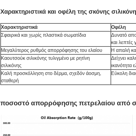
Χαρακτηριστικά και οφέλη της σκόνης σιλικόν
Χαρακτηριστικά
Οφέλη
Σφαιρικά και χωρίς πλαστικά σωματίδια
Δυνατό απο
και λεπτές
Μεγαλύτερος ρυθμός απορρόφησης του ελαίου
Η απαλή και
Καουτσούκ σιλικόνης τυλιγμένο με ρητίνη
Δείχνει καλ
σιλικόνης
ικανότητα 
Καλή προσκόλληση στο δέρμα, σχεδόν άοσμη,
Εύκολη δια
σταθερή
ποσοστό απορρόφησης πετρελαίου από σκ