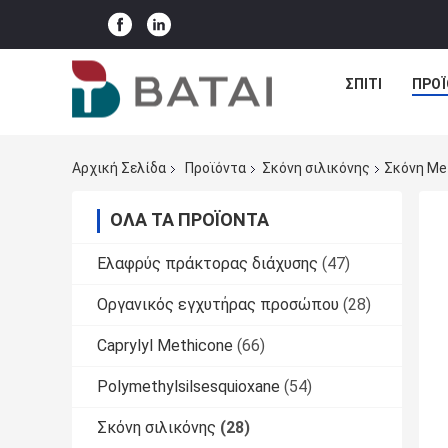
ΣΠΊΤΙ
ΠΡΟΪ
Αρχική Σελίδα
Προϊόντα
Σκόνη σιλικόνης
Σκόνη Me
ΌΛΑ ΤΑ ΠΡΟΪΌΝΤΑ
Ελαφρύς πράκτορας διάχυσης
(47)
Οργανικός εγχυτήρας προσώπου
(28)
Caprylyl Methicone
(66)
Polymethylsilsesquioxane
(54)
Σκόνη σιλικόνης
(28)