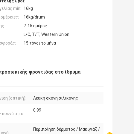
τολής Όροι:
ελίας min:
16kg
ομέρειες:
16kg/drum
ης:
7-15 ημέρες
L/C, T/T, Western Union
σφοράς:
15 τόνοι το μήνα
 προσωπικής φροντίδας στο ίδρυμα
ιση (οπτική):
Λευκή σκόνη σιλικόνης
0,99
 πυκνότητα:
Περιποίηση δέρματος / Μακιγιάζ /
μογή: