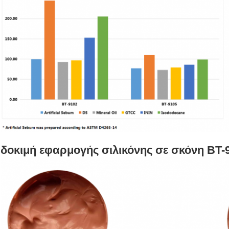
δοκιμή εφαρμογής σιλικόνης σε σκόνη BT-9