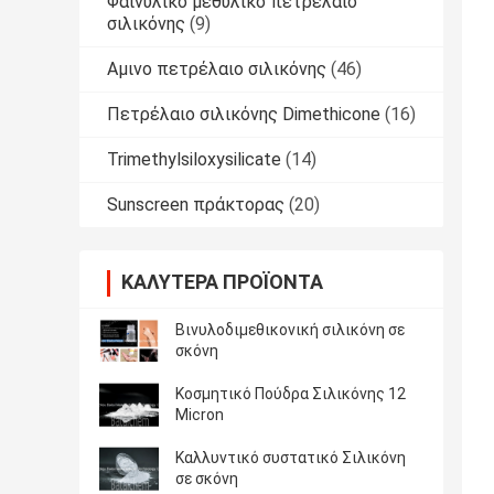
Φαινυλικό μεθυλικό πετρέλαιο
σιλικόνης
(9)
Αμινο πετρέλαιο σιλικόνης
(46)
Πετρέλαιο σιλικόνης Dimethicone
(16)
Trimethylsiloxysilicate
(14)
Sunscreen πράκτορας
(20)
ΚΑΛΎΤΕΡΑ ΠΡΟΪΌΝΤΑ
Βινυλοδιμεθικονική σιλικόνη σε
σκόνη
Κοσμητικό Πούδρα Σιλικόνης 12
Micron
Καλλυντικό συστατικό Σιλικόνη
σε σκόνη