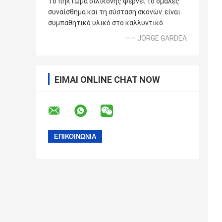
Το πήκτωμα σιλικόνης φέρνει το ομαλές
συναίσθημα και τη σύσταση σκονών. είναι
συμπαθητικό υλικό στο καλλυντικό.
—— JORGE GARDEA
ΕΊΜΑΙ ONLINE CHAT NOW