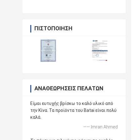
ΠΙΣΤΟΠΟΊΗΣΗ
ΑΝΑΘΕΩΡΉΣΕΙΣ ΠΕΛΑΤΏΝ
Είμαι ευτυχής βρίσκω το καλό υλικό από
την Κίνα. Τα προϊόντα του Batai είναι πολύ
καλά.
—— Imran Ahmed