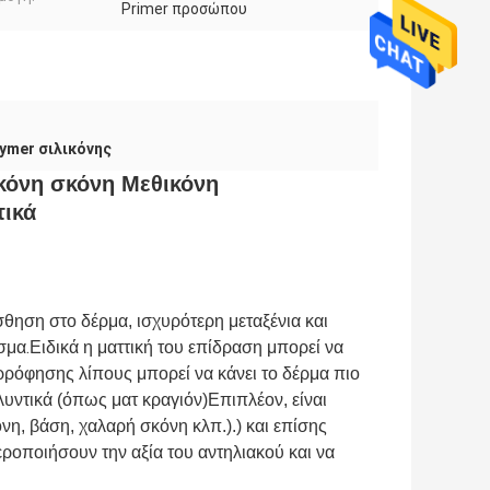
Primer προσώπου
ymer σιλικόνης
κόνη σκόνη Μεθικόνη
τικά
θηση στο δέρμα, ισχυρότερη μεταξένια και
.
εσμα
Ειδικά η ματτική του επίδραση μπορεί να
ορρόφησης λίπους μπορεί να κάνει το δέρμα πιο
υντικά (όπως ματ κραγιόν)Επιπλέον, είναι
η, βάση, χαλαρή σκόνη κλπ.).) και επίσης
ροποιήσουν την αξία του αντηλιακού και να