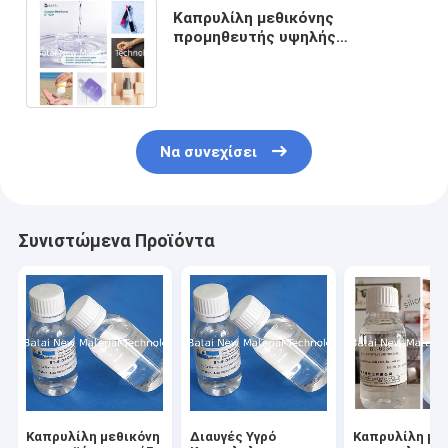
Καπρυλίλη μεθικόνης
προμηθευτής υψηλής
καθαρότητας καλλυντικής
ποιότητας σιλικόνης σε βάσεις
Να συνεχίσει
Συνιστώμενα Προϊόντα
Καπρυλίλη μεθικόνη
Διαυγές Υγρό
Καπρυλίλη με