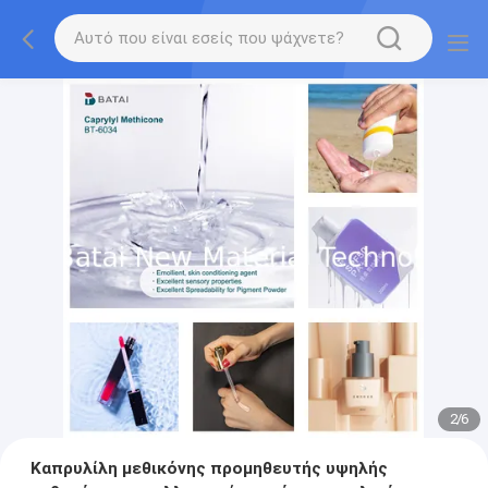
2
/
6
Καπρυλίλη μεθικόνης προμηθευτής υψηλής