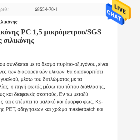
ριθ.:
68554-70-1
ιλικόνης
ικόνης PC 1,5 μικρόμετρου/SGS
 σιλικόνης
υ συνδέεται με το δεσμό πυρίτιο-οξυγόνου, είναι
τίνες των διαφορετικών υλικών, θα διασκορπίσει
 γυαλιού, μέσω του διπλώματος με τα
λίας, η πηγή φωτός μέσω του τύπου διάθλασης,
ους και διαφανείς σκοπούς. Εν τω μεταξύ
ης και εκπέμπει το μαλακό και όμορφο φως. Ks-
ης PET, οδηγήσεων και χρώμα masterbatch και