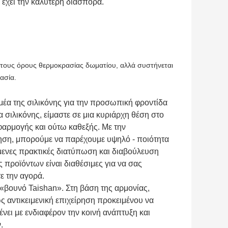
έχει την καλύτερη διασπορά.
ι τους όρους θερμοκρασίας δωματίου, αλλά συστήνεται
ασία.
ομέα της σιλικόνης για την προσωπική φροντίδα
 σιλικόνης, είμαστε σε μια κυριάρχη θέση στο
εφαρμογής και ούτω καθεξής. Με την
ηση, μπορούμε να παρέχουμε υψηλό - ποιότητα
ώμενες πρακτικές διατύπωση και διαβούλευση
ς προϊόντων είναι διαθέσιμες για να σας
ε την αγορά.
«βουνό Taishan». Στη βάση της αρμονίας,
ς αντικειμενική επιχείρηση προκειμένου να
αμένει με ενδιαφέρον την κοινή ανάπτυξη και
.