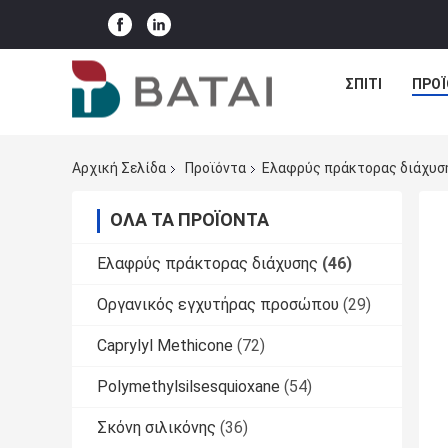
ΣΠΊΤΙ
ΠΡΟΪ
Αρχική Σελίδα
Προϊόντα
Ελαφρύς πράκτορας διάχυσ
ΌΛΑ ΤΑ ΠΡΟΪΌΝΤΑ
Ελαφρύς πράκτορας διάχυσης
(46)
Οργανικός εγχυτήρας προσώπου
(29)
Caprylyl Methicone
(72)
Polymethylsilsesquioxane
(54)
Σκόνη σιλικόνης
(36)