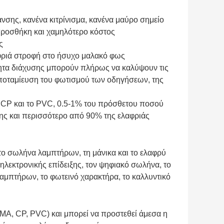
σης, κανένα κιτρίνισμα, κανένα μαύρο σημείο
 προσθήκη και χαμηλότερο κόστος
ς
αφριά στροφή στο ήσυχο μαλακό φως
τητα διάχυσης μπορούν πλήρως να καλύψουν τις
 αποταμίευση του φωτισμού των οδηγήσεων, της
τα CP και το PVC, 0.5-1% του πρόσθετου ποσού
ης και περισσότερο από 90% της ελαφριάς
ο σωλήνα λαμπτήρων, τη μάνικα και το ελαφρύ
ηλεκτρονικής επίδειξης, τον ψηφιακό σωλήνα, το
λαμπτήρων, το φωτεινό χαρακτήρα, το καλλυντικό
MMA, CP, PVC) και μπορεί να προστεθεί άμεσα η