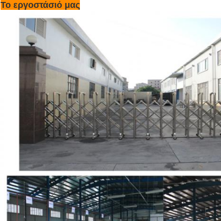
Το εργοστάσιό μας