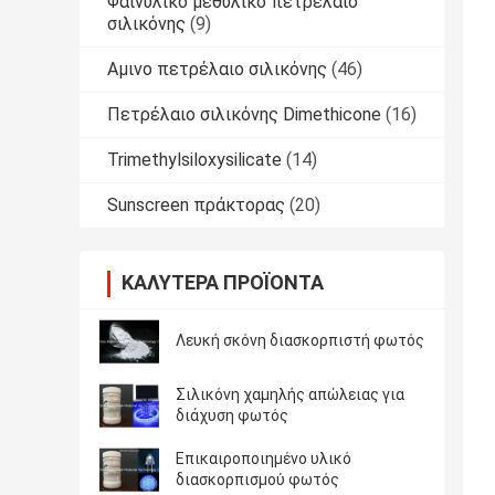
Φαινυλικό μεθυλικό πετρέλαιο
σιλικόνης
(9)
Αμινο πετρέλαιο σιλικόνης
(46)
Πετρέλαιο σιλικόνης Dimethicone
(16)
Trimethylsiloxysilicate
(14)
Sunscreen πράκτορας
(20)
ΚΑΛΎΤΕΡΑ ΠΡΟΪΌΝΤΑ
Λευκή σκόνη διασκορπιστή φωτός
Σιλικόνη χαμηλής απώλειας για
διάχυση φωτός
Επικαιροποιημένο υλικό
διασκορπισμού φωτός