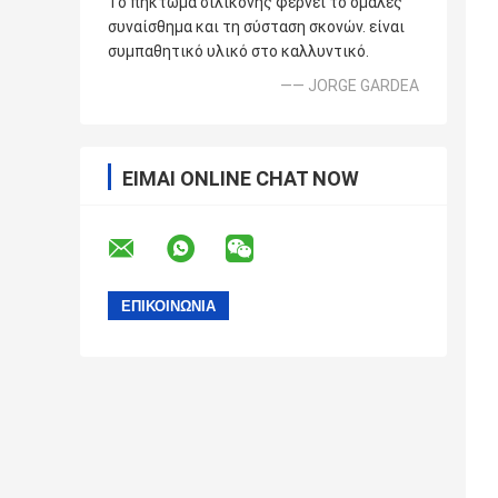
Το πήκτωμα σιλικόνης φέρνει το ομαλές
συναίσθημα και τη σύσταση σκονών. είναι
συμπαθητικό υλικό στο καλλυντικό.
—— JORGE GARDEA
ΕΊΜΑΙ ONLINE CHAT NOW