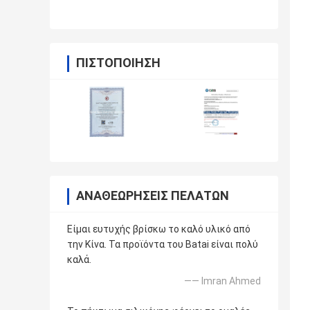
ΠΙΣΤΟΠΟΊΗΣΗ
ΑΝΑΘΕΩΡΉΣΕΙΣ ΠΕΛΑΤΏΝ
Είμαι ευτυχής βρίσκω το καλό υλικό από
την Κίνα. Τα προϊόντα του Batai είναι πολύ
καλά.
—— Imran Ahmed