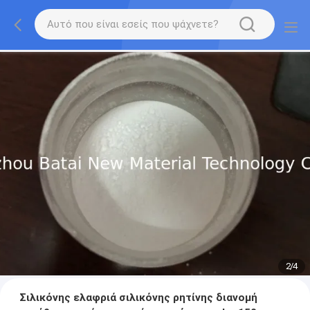
2
/
4
Σιλικόνης ελαφριά σιλικόνης ρητίνης διανομή