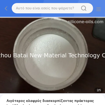
2
/
5
Λιγότερος ελαφρύς διασκορπίζοντας πράκτορας