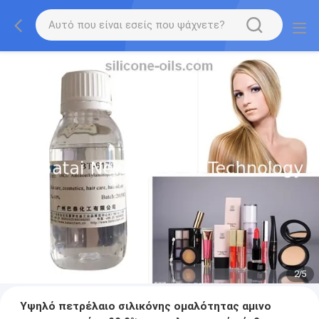
2
/
5
Υψηλό πετρέλαιο σιλικόνης ομαλότητας αμινο