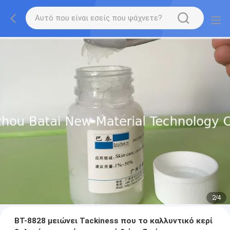
2
/
4
BT-8828 μειώνει Tackiness που το καλλυντικό κερί