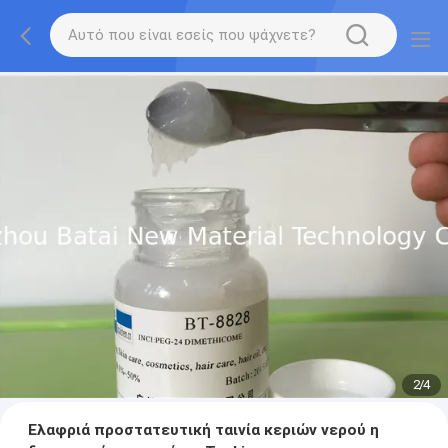
2
/
4
Ελαφριά προστατευτική ταινία κεριών νερού η