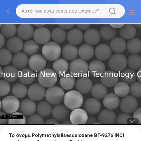
2
/
5
Το όνομα Polymethylsilsesquioxane BT-9276 INCI