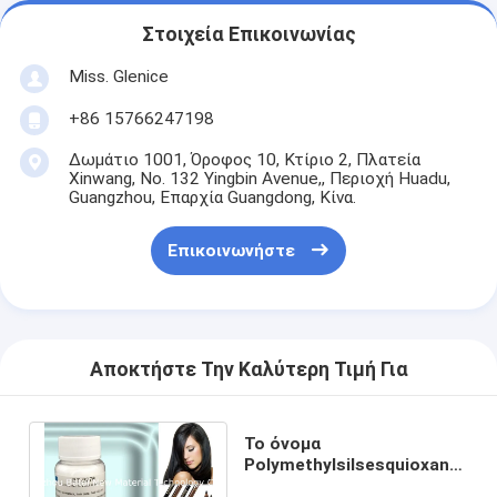
Στοιχεία Επικοινωνίας
Miss. Glenice
+86 15766247198
Δωμάτιο 1001, Όροφος 10, Κτίριο 2, Πλατεία
Xinwang, No. 132 Yingbin Avenue,, Περιοχή Huadu,
Guangzhou, Επαρχία Guangdong, Κίνα.
Επικοινωνήστε
Αποκτήστε Την Καλύτερη Τιμή Για
Το όνομα
Polymethylsilsesquioxane
BT-9276 INCI μειώνει τις