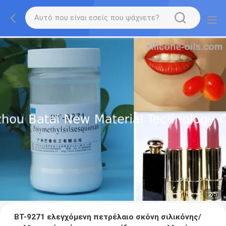
2
/
5
BT-9271 ελεγχόμενη πετρέλαιο σκόνη σιλικόνης/