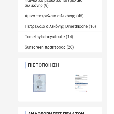
Φαινυλικό μεθυλικό πετρέλαιο
σιλικόνης
(9)
Αμινο πετρέλαιο σιλικόνης
(46)
Πετρέλαιο σιλικόνης Dimethicone
(16)
Trimethylsiloxysilicate
(14)
Sunscreen πράκτορας
(20)
ΠΙΣΤΟΠΟΊΗΣΗ
ΑΝΑΘΕΩΡΉΣΕΙΣ ΠΕΛΑΤΏΝ