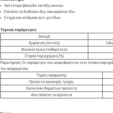
Λεπτότερο βελούδο tactility σκονών
Εύκολος να διαδώσει έξω, λεκιασμένος έξω
Στιγμή και επίδραση αντι-ρυτίδων
Τεχνική παράμετρος
Δοκιμή
Εμφάνιση (οπτική)
Γαλ
Φυγοκεντρική σταθερότητα
Στερεό περιεχόμενο (%)
Παρατήρηση: Οι παράμετροι που απαριθμούνται στον πίνακα περιγράφ
την αναφορά σας.
Τομείς εφαρμογής
Προϊόντα προσοχής τρίχας
Sunscreen δερμάτων προϊόντα
Αποτελέστε τα προϊόντα