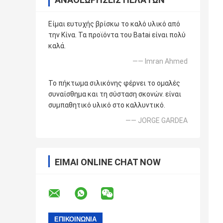
Είμαι ευτυχής βρίσκω το καλό υλικό από
την Κίνα. Τα προϊόντα του Batai είναι πολύ
καλά.
—— Imran Ahmed
Το πήκτωμα σιλικόνης φέρνει το ομαλές
συναίσθημα και τη σύσταση σκονών. είναι
συμπαθητικό υλικό στο καλλυντικό.
—— JORGE GARDEA
ΕΊΜΑΙ ONLINE CHAT NOW