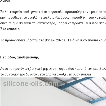
Χρήση
Σε λειτουργία επεξεργαστείτε, παρακαλώ προσπαθήστε να μειώσετε 
μην προσθέσει το υψηλό πετρέλαιο ιξώδους, η προσθήκη του κατάλ
συναίσθημα θα είναι σημαντικότερο, μπορεί να προστεθεί άμεσα στη
Συσκευασία
Το προϊόν συσκευάζεται στο βαρέλι 20kgs. Η ειδική συσκευασία καθ
Περίοδος αποθήκευσης
Αυτό το προϊόν ισχύει για 6 μήνες στη σφραγίδα και υπό τις περιβ
το συντομότερο δυνατό μετά από να ανοίξει τη συσκευασία.