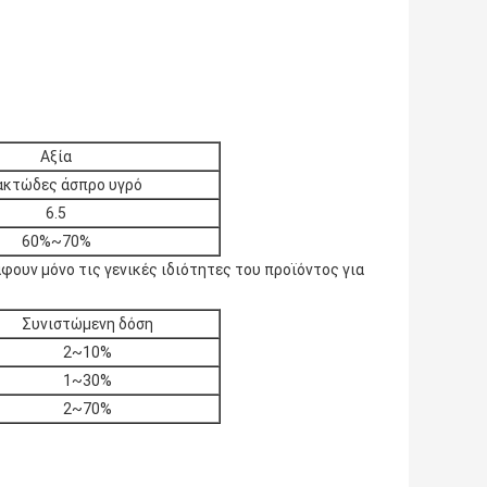
Αξία
ακτώδες άσπρο υγρό
6.5
60%~70%
ουν μόνο τις γενικές ιδιότητες του προϊόντος για
Συνιστώμενη δόση
2~10%
1~30%
2~70%