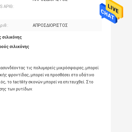
S ΑΡΙΘ.:
ριθ.:
ΑΠΡΟΣΔΙΟΡΙΣΤΟΣ
 σιλικόνης
ούς σιλικόνης
διασυνδέοντας τις πολυμερείς μικρόσφαιρες, μπορεί
κής φροντίδας, μπορεί να προσθέσει στο υδάτινο
ς, το tactility σκονών μπορεί να επιτευχθεί. Στο
ισης των ρυτίδων.