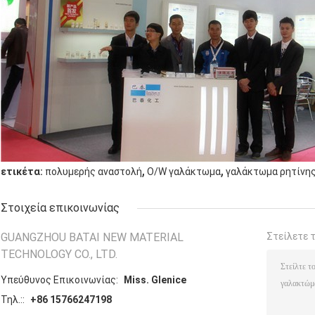
,
,
ετικέτα:
πολυμερής αναστολή
O/W γαλάκτωμα
γαλάκτωμα ρητίνης
Στοιχεία επικοινωνίας
GUANGZHOU BATAI NEW MATERIAL
Στείλετε 
TECHNOLOGY CO., LTD.
Υπεύθυνος Επικοινωνίας:
Miss. Glenice
Τηλ.::
+86 15766247198