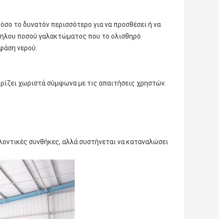
όσο το δυνατόν περισσότερο για να προσθέσει ή να
ληλου ποσού γαλακτώματος που το ολισθηρό
 φάση νερού.
ορίζει χωριστά σύμφωνα με τις απαιτήσεις χρηστών.
αλλοντικές συνθήκες, αλλά συστήνεται να καταναλώσει