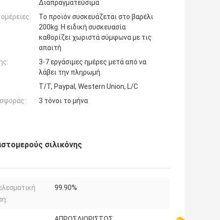
Διαπραγματεύσιμα
ομέρειες:
Το προϊόν συσκευάζεται στο βαρέλι
200kg. Η ειδική συσκευασία
καθορίζει χωριστά σύμφωνα με τις
απαιτή
ης:
3-7 εργάσιμες ημέρες μετά από να
λάβει την πληρωμή.
T/T, Paypal, Western Union, L/C
σφοράς:
3 τόνοι το μήνα
στομερούς σιλικόνης
ελεσματική
99.90%
ση:
ΑΠΡΟΣΔΙΟΡΙΣΤΟΣ