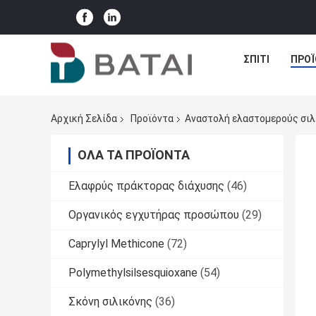
ΣΠΊΤΙ
ΠΡΟΪ
Αρχική Σελίδα
Προϊόντα
Αναστολή ελαστομερούς σιλ
ΌΛΑ ΤΑ ΠΡΟΪΌΝΤΑ
Ελαφρύς πράκτορας διάχυσης
(46)
Οργανικός εγχυτήρας προσώπου
(29)
Caprylyl Methicone
(72)
Polymethylsilsesquioxane
(54)
Σκόνη σιλικόνης
(36)