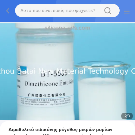
2
/
3
Διμεθυλικό σιλικόνης μέγεθος μικρών μορίων