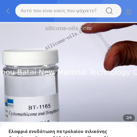
2
/
4
Ελαφριά ενυδάτωση πετρελαίου σιλικόνης