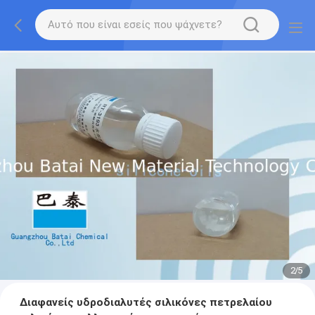
2
/
5
Διαφανείς υδροδιαλυτές σιλικόνες πετρελαίου