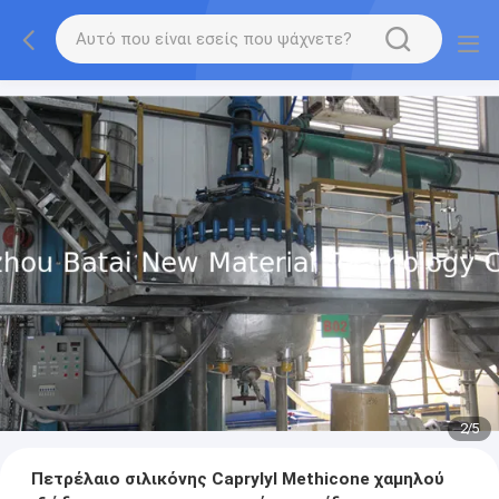
2
/
5
Πετρέλαιο σιλικόνης Caprylyl Methicone χαμηλού