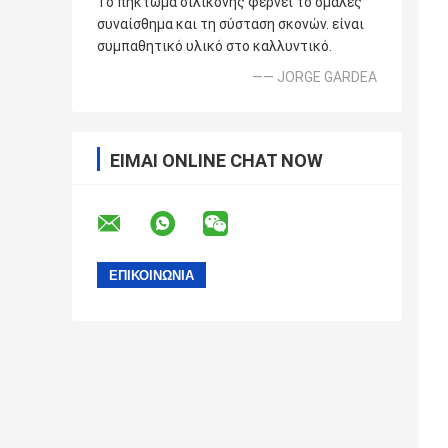
Το πήκτωμα σιλικόνης φέρνει το ομαλές
συναίσθημα και τη σύσταση σκονών. είναι
συμπαθητικό υλικό στο καλλυντικό.
—— JORGE GARDEA
ΕΊΜΑΙ ONLINE CHAT NOW