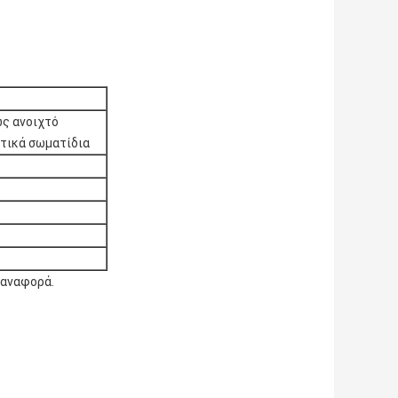
ως ανοιχτό
ντικά σωματίδια
α αναφορά.