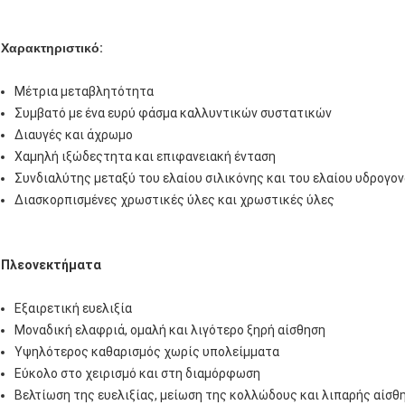
Χαρακτηριστικό
:
Μέτρια μεταβλητότητα
Συμβατό με ένα ευρύ φάσμα καλλυντικών συστατικών
Διαυγές και άχρωμο
Χαμηλή ιξώδεςτητα και επιφανειακή ένταση
Συνδιαλύτης μεταξύ του ελαίου σιλικόνης και του ελαίου υδρογ
Διασκορπισμένες χρωστικές ύλες και χρωστικές ύλες
Πλεονεκτήματα
Εξαιρετική ευελιξία
Μοναδική ελαφριά, ομαλή και λιγότερο ξηρή αίσθηση
Υψηλότερος καθαρισμός χωρίς υπολείμματα
Εύκολο στο χειρισμό και στη διαμόρφωση
Βελτίωση της ευελιξίας, μείωση της κολλώδους και λιπαρής αίσθ