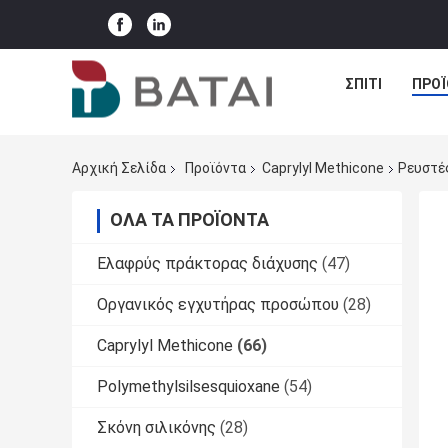
ΣΠΊΤΙ
ΠΡΟΪ
Αρχική Σελίδα
Προϊόντα
Caprylyl Methicone
Ρευστές
ΌΛΑ ΤΑ ΠΡΟΪΌΝΤΑ
Ελαφρύς πράκτορας διάχυσης
(47)
Οργανικός εγχυτήρας προσώπου
(28)
Caprylyl Methicone
(66)
Polymethylsilsesquioxane
(54)
Σκόνη σιλικόνης
(28)