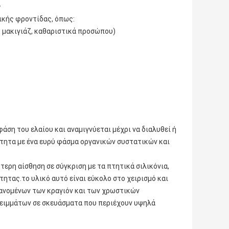
ς
ικής φροντίδας, όπως:
ς μακιγιάζ, καθαριστικά προσώπου)
ση του ελαίου και αναμιγνύεται μέχρι να διαλυθεί ή
τητα με ένα ευρύ φάσμα οργανικών συστατικών και
τερη αίσθηση σε σύγκριση με τα πτητικά σιλικόνια,
ητας.το υλικό αυτό είναι εύκολο στο χειρισμό και
ανομένων των κραγιόν και των χρωστικών
ειμμάτων σε σκευάσματα που περιέχουν υψηλά