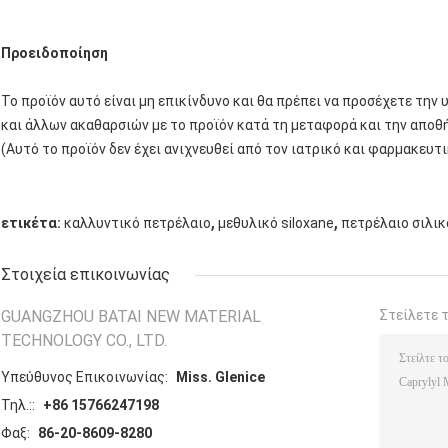
Προειδοποίηση
Το προϊόν αυτό είναι μη επικίνδυνο και θα πρέπει να προσέχετε την
και άλλων ακαθαρσιών με το προϊόν κατά τη μεταφορά και την αποθ
(Αυτό το προϊόν δεν έχει ανιχνευθεί από τον ιατρικό και φαρμακευτ
,
,
ετικέτα:
καλλυντικό πετρέλαιο
μεθυλικό siloxane
πετρέλαιο σιλι
Στοιχεία επικοινωνίας
GUANGZHOU BATAI NEW MATERIAL
Στείλετε 
TECHNOLOGY CO., LTD.
Υπεύθυνος Επικοινωνίας:
Miss. Glenice
Τηλ.::
+86 15766247198
Φαξ:
86-20-8609-8280