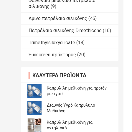
Φαινυλικό μεθυλικό πετρέλαιο
σιλικόνης
(9)
Αμινο πετρέλαιο σιλικόνης
(46)
Πετρέλαιο σιλικόνης Dimethicone
(16)
Trimethylsiloxysilicate
(14)
Sunscreen πράκτορας
(20)
ΚΑΛΎΤΕΡΑ ΠΡΟΪΌΝΤΑ
Καπρυλίλη μεθικόνη για προϊόν
μακιγιάζ
Διαυγές Υγρό Καπρυλυλο
Μεθικόνη
Καπρυλίλη μεθικόνη για
αντηλιακό