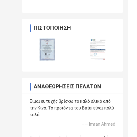
ΠΙΣΤΟΠΟΊΗΣΗ
ΑΝΑΘΕΩΡΉΣΕΙΣ ΠΕΛΑΤΏΝ
Είμαι ευτυχής βρίσκω το καλό υλικό από
την Κίνα. Τα προϊόντα του Batai είναι πολύ
καλά.
—— Imran Ahmed