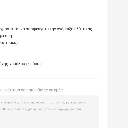
 υγρασία και να αποφεύγετε την ανάμειξη οξύτητας
ήκευση.
ικό τομέα)
κόνης χαμηλού ιξώδους
το ερώτημά σας απευθείας σε εμάς