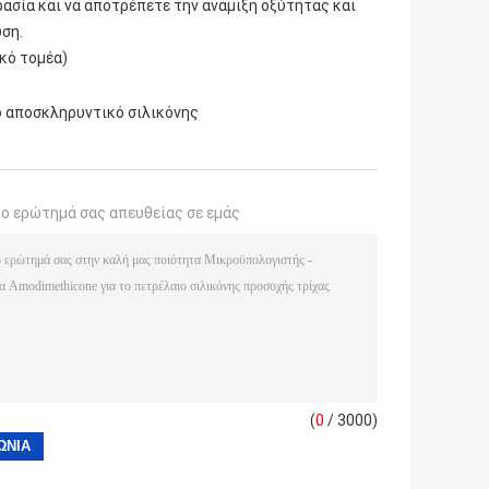
γρασία και να αποτρέπετε την ανάμιξη οξύτητας και
ση.
ικό τομέα)
ο αποσκληρυντικό σιλικόνης
το ερώτημά σας απευθείας σε εμάς
(
0
/ 3000)