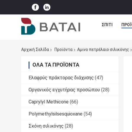
ΣΠΊΤΙ
ΠΡΟΪ
Αρχική Σελίδα
Προϊόντα
Αμινο πετρέλαιο σιλικόνης
ΌΛΑ ΤΑ ΠΡΟΪΌΝΤΑ
Ελαφρύς πράκτορας διάχυσης
(47)
Οργανικός εγχυτήρας προσώπου
(28)
Caprylyl Methicone
(66)
Polymethylsilsesquioxane
(54)
Σκόνη σιλικόνης
(28)