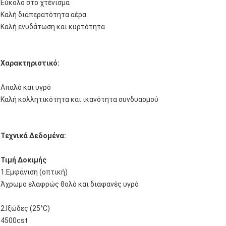
Εύκολο στο χτένισμα
Καλή διαπερατότητα αέρα
Καλή ενυδάτωση και κυρτότητα
Χαρακτηριστικό:
Απαλό και υγρό
Καλή κολλητικότητα και ικανότητα συνδυασμού
Τεχνικά Δεδομένα:
Τιμή Δοκιμής
1.Εμφάνιση (οπτική)
Άχρωμο ελαφρώς θολό και διαφανές υγρό
2.Ιξώδες (25°C)
4500cst