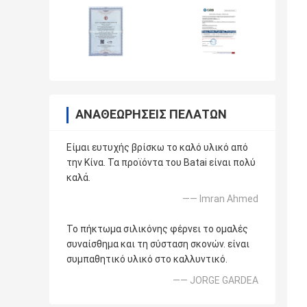
ΑΝΑΘΕΩΡΉΣΕΙΣ ΠΕΛΑΤΏΝ
Είμαι ευτυχής βρίσκω το καλό υλικό από
την Κίνα. Τα προϊόντα του Batai είναι πολύ
καλά.
—— Imran Ahmed
Το πήκτωμα σιλικόνης φέρνει το ομαλές
συναίσθημα και τη σύσταση σκονών. είναι
συμπαθητικό υλικό στο καλλυντικό.
—— JORGE GARDEA