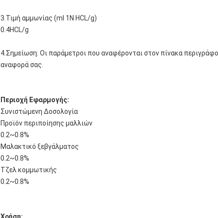
3.Τιμή αμμωνίας (ml 1N HCL/g)
0.4HCL/g
4.Σημείωση: Οι παράμετροι που αναφέρονται στον πίνακα περιγράφου
αναφορά σας.
Περιοχή Εφαρμογής:
Συνιστώμενη Δοσολογία
Προϊόν περιποίησης μαλλιών
0.2~0.8%
Μαλακτικό ξεβγάλματος
0.2~0.8%
Τζελ κομμωτικής
0.2~0.8%
Χρήση: