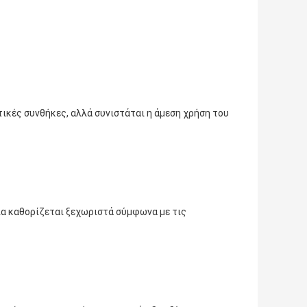
τικές συνθήκες, αλλά συνιστάται η άμεση χρήση του
ία καθορίζεται ξεχωριστά σύμφωνα με τις