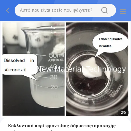
2
/
5
Καλλυντικό κερί φροντίδας δέρματος/προσοχής