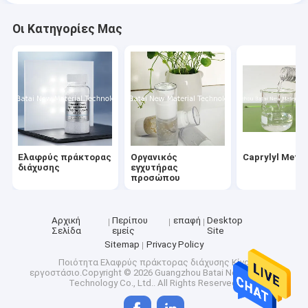
Οι Κατηγορίες Μας
Ελαφρύς πράκτορας
Οργανικός
Caprylyl Meth
διάχυσης
εγχυτήρας
προσώπου
Αρχική
Περίπου
επαφή
Desktop
Σελίδα
εμείς
Site
Sitemap
Privacy Policy
Ποιότητα
Ελαφρύς πράκτορας διάχυσης
Κίνα
εργοστάσιο.Copyright © 2026 Guangzhou Batai New Material
Technology Co., Ltd.. All Rights Reserved.