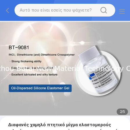
2
/
5
Διαφανές χαμηλό πτητικό μίγμα ελαστομερούς