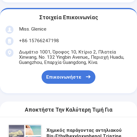
Στοιχεία Επικοινωνίας
Miss. Glenice
+86 15766247198
Δωμάτιο 1001, Όροφος 10, Κτίριο 2, Πλατεία
Xinwang, No. 132 Yingbin Avenue,, Περιοχή Huadu,
Guangzhou, Επαρχία Guangdong, Κίνα.
Επικοινωνήστε
Αποκτήστε Την Καλύτερη Τιμή Για
Χημικός παράγοντας αντηλιακού
Bis-Ethylhexyloxyphenol Triazine