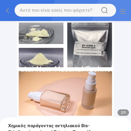
2
/
5
Χημικός παράγοντας αντηλιακού Bis-