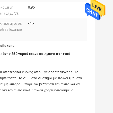
εκριμένη
0,95
τητα (25℃):
κτικότητα σε
<1>
etrasiloxance
siloxane
ικόνης 250 νερού ικανοποιημένο πτητικό
ου αποτελείται κυρίως από Cyclopentasiloxane. Το
η-τσιμπώντας. Το συμβατό σύστημα με πολλά τμήματα
και μη λιπαρό, μπορεί να βελτιώσει τον τύπο και να
ανικό για τον τύπο καλλυντικών χρησιμοποιούμενο