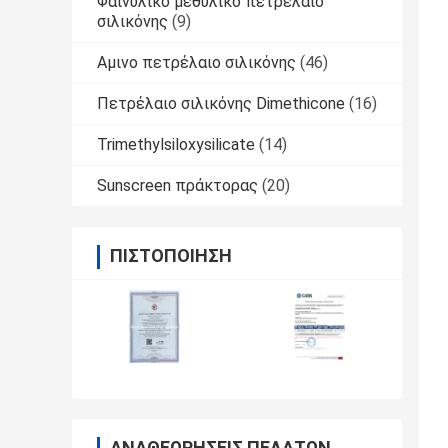
Φαινυλικό μεθυλικό πετρέλαιο
σιλικόνης
(9)
Αμινο πετρέλαιο σιλικόνης
(46)
Πετρέλαιο σιλικόνης Dimethicone
(16)
Trimethylsiloxysilicate
(14)
Sunscreen πράκτορας
(20)
ΠΙΣΤΟΠΟΊΗΣΗ
ΑΝΑΘΕΩΡΉΣΕΙΣ ΠΕΛΑΤΏΝ