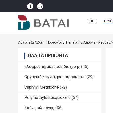
ΣΠΊΤΙ
ΠΡΟΪ
Αρχική Σελίδα
Προϊόντα
Πτητική σιλικόνη
Ρευστό/κ
ΌΛΑ ΤΑ ΠΡΟΪΌΝΤΑ
Ελαφρύς πράκτορας διάχυσης
(46)
Οργανικός εγχυτήρας προσώπου
(29)
Caprylyl Methicone
(72)
Polymethylsilsesquioxane
(54)
Σκόνη σιλικόνης
(36)