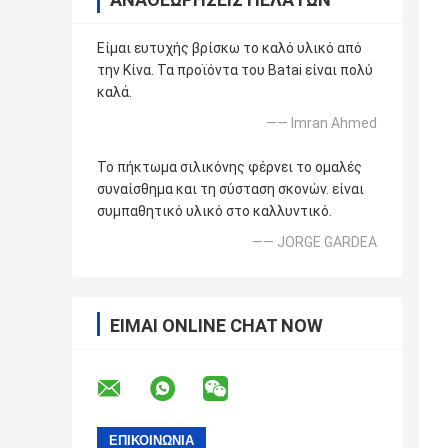
Είμαι ευτυχής βρίσκω το καλό υλικό από
την Κίνα. Τα προϊόντα του Batai είναι πολύ
καλά.
—— Imran Ahmed
Το πήκτωμα σιλικόνης φέρνει το ομαλές
συναίσθημα και τη σύσταση σκονών. είναι
συμπαθητικό υλικό στο καλλυντικό.
—— JORGE GARDEA
ΕΊΜΑΙ ONLINE CHAT NOW