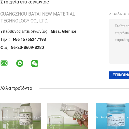
Στοιχεία επικοινωνίας
GUANGZHOU BATAI NEW MATERIAL
Στείλετε 
TECHNOLOGY CO., LTD.
Υπεύθυνος Επικοινωνίας:
Miss. Glenice
Τηλ.::
+86 15766247198
Φαξ:
86-20-8609-8280
Άλλα προϊόντα