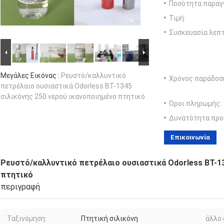
Ποσότητα παραγγ
Τιμή:
Συσκευασία λεπτ
Μεγάλες Εικόνας :
Ρευστό/καλλυντικό
Χρόνος παράδοσ
πετρέλαιο ουσιαστικά Odorless BT-1345
σιλικόνης 250 νερού ικανοποιημένο πτητικό
Όροι πληρωμής:
Δυνατότητα προ
Επικοινωνία
Ρευστό/καλλυντικό πετρέλαιο ουσιαστικά Odorless BT-13
πτητικό
περιγραφή
Ταξινόμηση:
Πτητική σιλικόνη
άλλο 