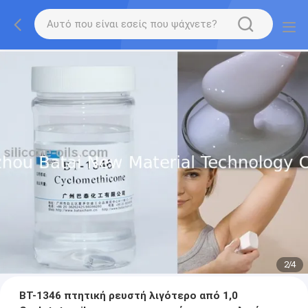
2
/
4
BT-1346 πτητική ρευστή λιγότερο από 1,0