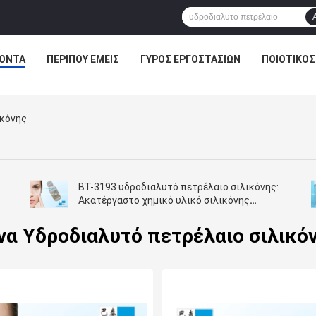
ΌΝΤΑ
ΠΕΡΊΠΟΥ ΕΜΕΊΣ
ΓΎΡΟΣ ΕΡΓΟΣΤΑΣΊΩΝ
ΠΟΙΟΤΙΚΌΣ
ικόνης
BT-3193 υδροδιαλυτό πετρέλαιο σιλικόνης:
Ακατέργαστο χημικό υλικό σιλικόνης
υδροδιαλυτές σιλικόνες για την τρίχα
να Υδροδιαλυτό πετρέλαιο σιλικό