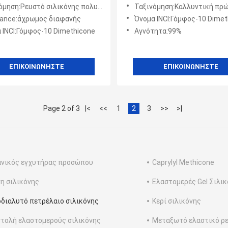
εται για τα υδάτινα
προϊόν BT-3193 φροντίδας
μηση:Ρευστό σιλικόνης πολυαιθέρων
Ταξινόμηση:Καλλυντική πρ
ατα BT-3193
δέρματος
ance:άχρωμος διαφανής
Όνομα INCI:Γόμφος-10 Dimet
 INCI:Γόμφος-10 Dimethicone
Αγνότητα:99%
ΕΠΙΚΟΙΝΩΝΉΣΤΕ
ΕΠΙΚΟΙΝΩΝΉΣΤΕ
Page 2 of 3
|<
<<
1
2
3
>>
>|
νικός εγχυτήρας προσώπου
Caprylyl Methicone
η σιλικόνης
Ελαστομερές Gel Σιλι
διαλυτό πετρέλαιο σιλικόνης
Κερί σιλικόνης
τολή ελαστομερούς σιλικόνης
Μεταξωτό ελαστικό ρ