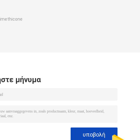
Dimethicone
στε μήνυμα