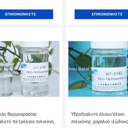
ΕΠΙΚΟΙΝΩΝΉΣΤΕ
ΕΠΙΚΟΙΝΩΝΉΣΤΕ
λής θερμοκρασίας
Υδροδιαλυτό έλαιο/έλαιο
αλυτό πετρέλαιο σιλικόνης
σιλικόνης χαμηλού ιξώδους