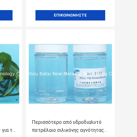
ΕΠΙΚΟΙΝΩΝΉΣΤΕ
Περισσότερο από υδροδιαλυτό
 για το
πετρέλαιο σιλικόνης αγνότητας