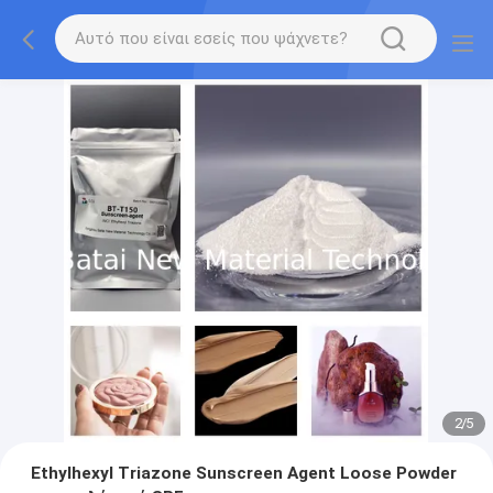
2
/
5
Ethylhexyl Triazone Sunscreen Agent Loose Powder