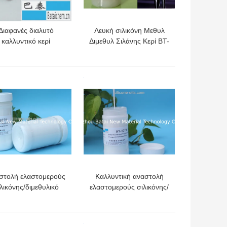
Διαφανές διαλυτό
Λευκή σιλικόνη Μεθυλ
καλλυντικό κερί
Διμεθυλ Σιλάνης Κερί BT-
ρελαίου/καθημερινά
8828 Μη Φραγμένοι
ρώτη ύλη χημικών
Πόροι
ουσιών
ΎΤΕΡΗ ΤΙΜΉ
ΚΑΛΎΤΕΡΗ ΤΙΜΉ
στολή ελαστομερούς
Καλλυντική αναστολή
λικόνης/διμεθυλικό
ελαστομερούς σιλικόνης/
Siloxane βελούδο
διαγώνια πολυμερής
Tactility σκονών
αναστολή BT-9279
λακτώματος λεπτό
ΎΤΕΡΗ ΤΙΜΉ
ΚΑΛΎΤΕΡΗ ΤΙΜΉ