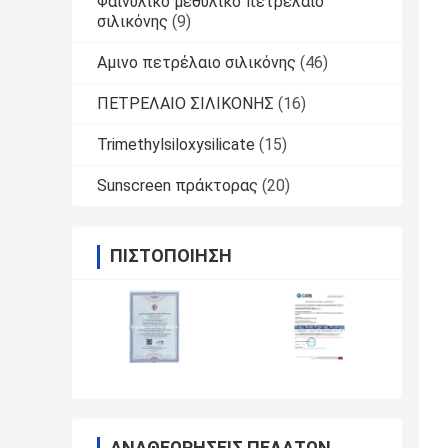
Φαινυλικό μεθυλικό πετρέλαιο
σιλικόνης
(9)
Αμινο πετρέλαιο σιλικόνης
(46)
ΠΕΤΡΕΛΑΙΟ ΣΙΛΙΚΟΝΗΣ
(16)
Trimethylsiloxysilicate
(15)
Sunscreen πράκτορας
(20)
ΠΙΣΤΟΠΟΊΗΣΗ
ΑΝΑΘΕΩΡΉΣΕΙΣ ΠΕΛΑΤΏΝ