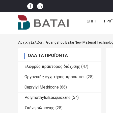
ΣΠΊΤΙ
ΠΡΟΪ
Αρχική Σελίδα
Guangzhou Batai New Material Technolog
ΌΛΑ ΤΑ ΠΡΟΪΌΝΤΑ
Ελαφρύς πράκτορας διάχυσης
(47)
Οργανικός εγχυτήρας προσώπου
(28)
Caprylyl Methicone
(66)
Polymethylsilsesquioxane
(54)
Σκόνη σιλικόνης
(28)