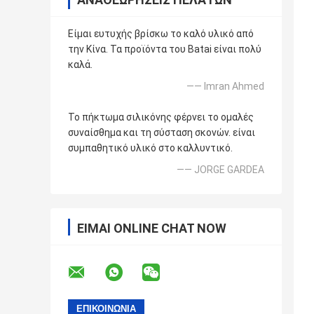
Είμαι ευτυχής βρίσκω το καλό υλικό από
την Κίνα. Τα προϊόντα του Batai είναι πολύ
καλά.
—— Imran Ahmed
Το πήκτωμα σιλικόνης φέρνει το ομαλές
συναίσθημα και τη σύσταση σκονών. είναι
συμπαθητικό υλικό στο καλλυντικό.
—— JORGE GARDEA
ΕΊΜΑΙ ONLINE CHAT NOW